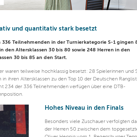
ativ und quantitativ stark besetzt
 336 Teilnehmenden in der Turnierkategorie S-1 gingen 
n den Altersklassen 30 bis 80 sowie 248 Herren in den
assen 30 bis 85 an den Start.
er waren teilweise hochklassig besetzt: 28 Spielerinnen und S
 in ihren Altersklassen zu den Top 10 der Deutschen Ranglist
mt 234 der 336 Teilnehmenden verfügen über eine DTB-
enposition.
Hohes Niveau in den Finals
Besonders viele Zuschauer verfolgten da
der Herren 50 zwischen dem topgesetzt