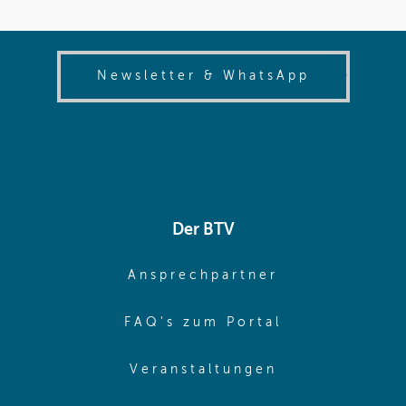
(opens in
Newsletter & WhatsApp
Der BTV
(opens in sa
Ansprechpartner
(opens in sa
FAQ's zum Portal
(opens in sam
Veranstaltungen