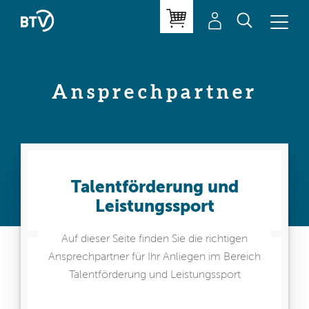
Ansprechpartner
Talentförderung und
Leistungssport
Auf dieser Seite finden Sie die richtigen
Ansprechpartner für Ihr Anliegen im Bereich
Talentförderung und Leistungssport