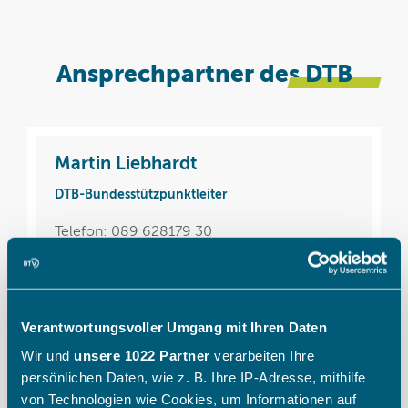
Ansprechpartner des
DTB
Martin Liebhardt
DTB-Bundesstützpunktleiter
Telefon: 089 628179 30
Mobil: 0172 8369707
Schreiben Sie eine E-Mail
Verantwortungsvoller Umgang mit Ihren Daten
Wir und
unsere 1022 Partner
verarbeiten Ihre
persönlichen Daten, wie z. B. Ihre IP-Adresse, mithilfe
von Technologien wie Cookies, um Informationen auf