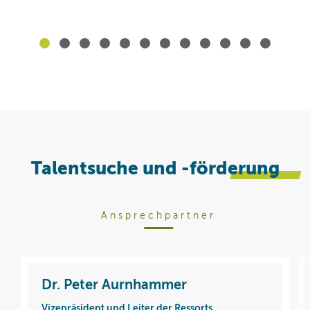
Talentsuche und -fö
rderung
Ansprechpartner
Dr. Peter Aurnhammer
Vizepräsident und Leiter der Ressorts