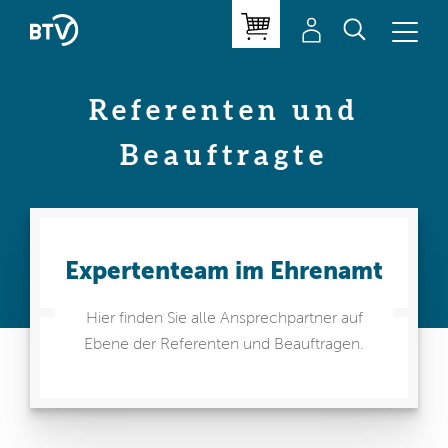
Referenten und
Beauftragte
Expertenteam im Ehrenamt
Hier finden Sie alle Ansprechpartner auf
Ebene der Referenten und Beauftragen.