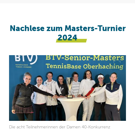
Nachlese zum Masters-Turnier
2024
Die acht Teilnehmerinnen der Damen 40-Konkurrenz