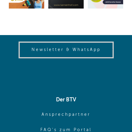
(opens in
Newsletter & WhatsApp
Der BTV
(opens in sa
Ansprechpartner
(opens in sa
FAQ's zum Portal