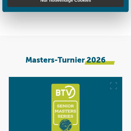
Nur notwendige Cookies
haben oder die sie im Rahmen Ihrer Nutzung der Dienste
gesammelt haben.
Masters-Turnier
2026