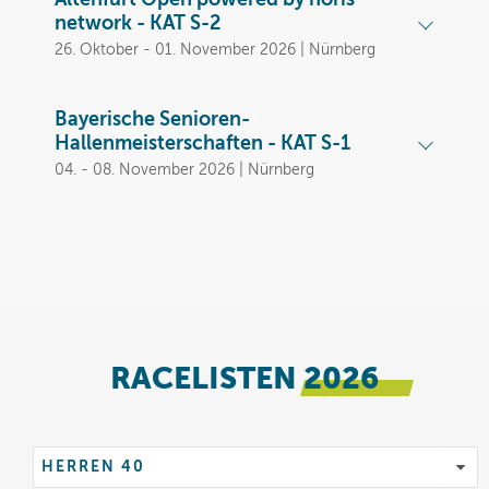
Altenfurt Open powered by noris
network - KAT S-2
26. Oktober - 01. November 2026 | Nürnberg
Bayerische Senioren-
Hallenmeisterschaften - KAT S-1
04. - 08. November 2026 | Nürnberg