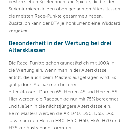
besten sieben Spielerinnen und Spieler, die bei den
Serienturnieren in den oben genannten Altersklassen
die meisten Race-Punkte gesammelt haben.
Zusätzlich kann der BTV je Konkurrenz eine Wildcard
vergeben.
Besonderheit in der Wertung bei drei
Altersklassen
Die Race-Punkte gehen grundsätzlich mit 100% in
die Wertung ein, wenn man in der Altersklasse
antritt, die auch beim Masters ausgetragen wird. Es
gibt jedoch Ausnahmen bei drei
Altersklassen: Damen 65, Herren 45 und Herren 55.
Hier werden die Racepunkte nur mit 75% berechnet
und fließen in die nächstjüngere Altersklasse ein.
Beim Masters werden die AK D40, D50, D55, D60
sowie bei den Herren H40, H50, H60, H65, H70 und
H75 zur Austragung kommen.