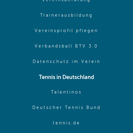
(opens in sa
Trainerausbildung
(opens in 
Vereinsprofil pflegen
(opens in 
Verbandsball BTV 3.0
(opens in 
Datenschutz im Verein
Tennis in Deutschland
(opens in new w
Talentinos
(opens in
Deutscher Tennis Bund
(opens in new wi
tennis.de