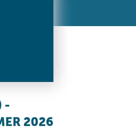
ren Daten
ienste