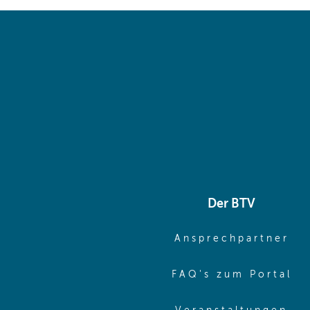
Der BTV
(o
Ansprechpartner
(o
FAQ's zum Portal
(o