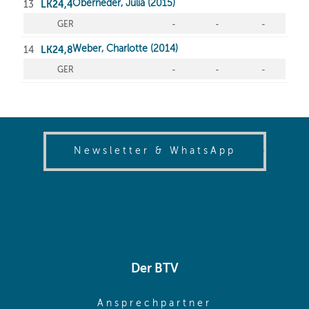
(opens in
Newsletter & WhatsApp
Der BTV
(opens in sa
Ansprechpartner