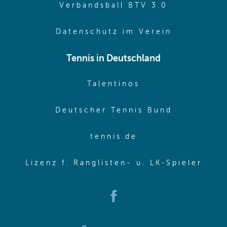
(opens in 
Verbandsball BTV 3.0
(opens in 
Datenschutz im Verein
Tennis in Deutschland
(opens in new w
Talentinos
(opens in
Deutscher Tennis Bund
(opens in new wi
tennis.de
(ope
Lizenz f. Ranglisten- u. LK-Spieler
(opens in new window)