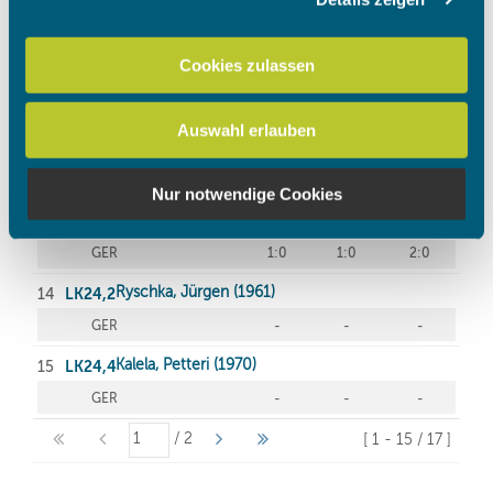
Wir verwenden Cookies, um Inhalte und Anzeigen zu
personalisieren, Funktionen für soziale Medien anbieten
zu können und die Zugriffe auf unsere Website zu
Cookies zulassen
analysieren. Außerdem geben wir Informationen zu Ihrer
Verwendung unserer Website an unsere Partner für
Auswahl erlauben
soziale Medien, Werbung und Analysen weiter. Unsere
Partner führen diese Informationen möglicherweise mit
weiteren Daten zusammen, die Sie ihnen bereitgestellt
Nur notwendige Cookies
haben oder die sie im Rahmen Ihrer Nutzung der Dienste
gesammelt haben.