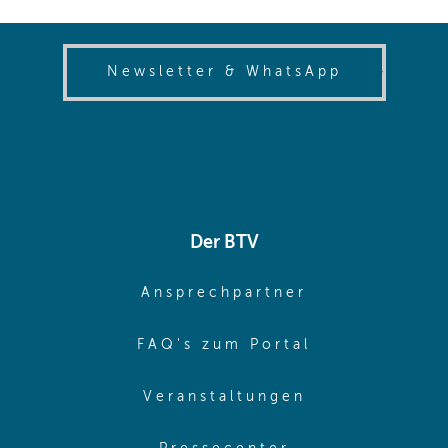
(opens in
Newsletter & WhatsApp
Der BTV
(opens in sa
Ansprechpartner
(opens in sa
FAQ's zum Portal
(opens in sam
Veranstaltungen
(opens in same