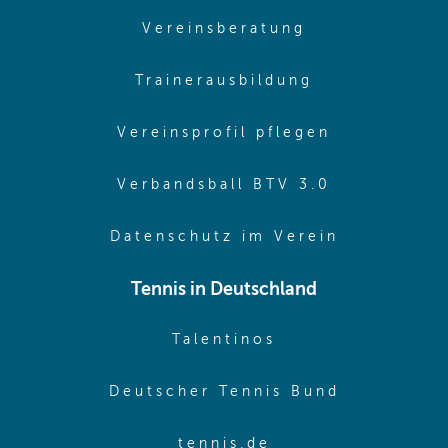
(opens in sam
Vereinsberatung
(opens in sa
Trainerausbildung
(opens in 
Vereinsprofil pflegen
(opens in 
Verbandsball BTV 3.0
(opens in 
Datenschutz im Verein
Tennis in Deutschland
(opens in new w
Talentinos
(opens in
Deutscher Tennis Bund
(opens in new wi
tennis.de