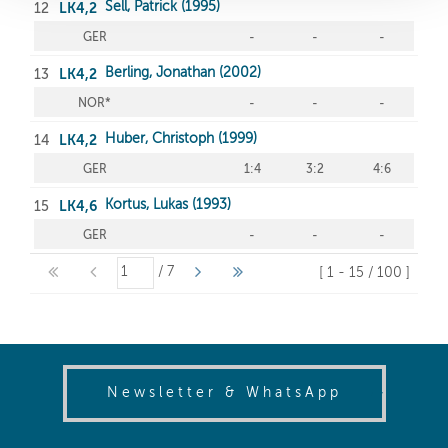
(opens in
Newsletter & WhatsApp