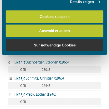
Details zeigen
Wir verwenden Cookies, um Inhalte und Anzeigen zu
personalisieren, Funktionen für soziale Medien anbieten
zu können und die Zugriffe auf unsere Website zu
Cookies zulassen
analysieren. Außerdem geben wir Informationen zu Ihrer
Verwendung unserer Website an unsere Partner für
Auswahl erlauben
soziale Medien, Werbung und Analysen weiter. Unsere
Partner führen diese Informationen möglicherweise mit
weiteren Daten zusammen, die Sie ihnen bereitgestellt
Nur notwendige Cookies
haben oder die sie im Rahmen Ihrer Nutzung der Dienste
gesammelt haben.