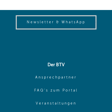
(opens in
Newsletter & WhatsApp
Der BTV
(opens in sa
Ansprechpartner
(opens in sa
FAQ's zum Portal
(opens in sam
Veranstaltungen