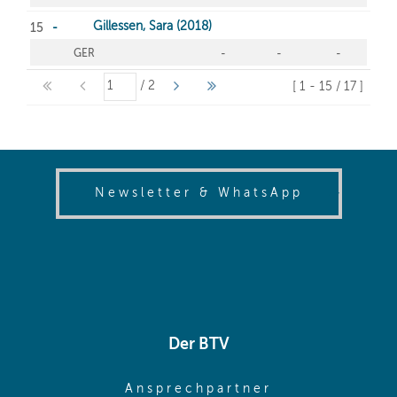
(opens in
Newsletter & WhatsApp
Der BTV
(opens in sa
Ansprechpartner