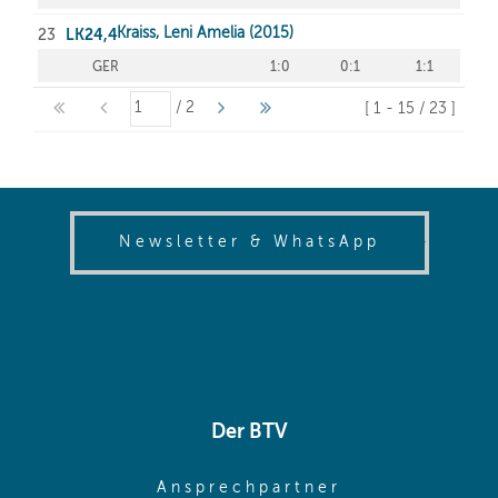
(opens in
Newsletter & WhatsApp
Der BTV
(opens in sa
Ansprechpartner