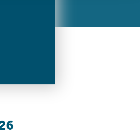
ren Daten
ienste