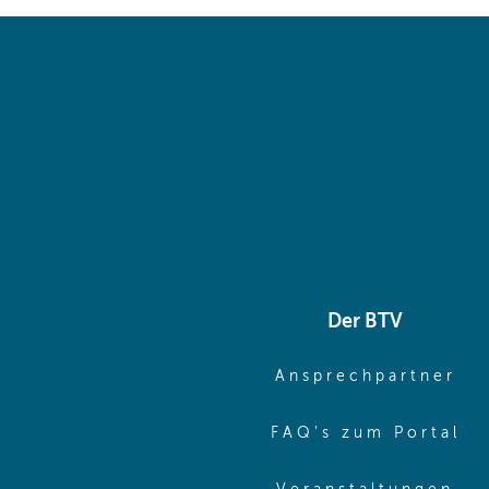
Der BTV
(o
Ansprechpartner
(o
FAQ's zum Portal
(o