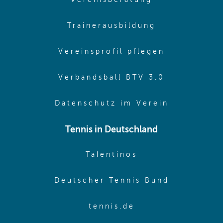
(opens in sa
Trainerausbildung
(opens in 
Vereinsprofil pflegen
(opens in 
Verbandsball BTV 3.0
(opens in 
Datenschutz im Verein
Tennis in Deutschland
(opens in new w
Talentinos
(opens in
Deutscher Tennis Bund
(opens in new wi
tennis.de