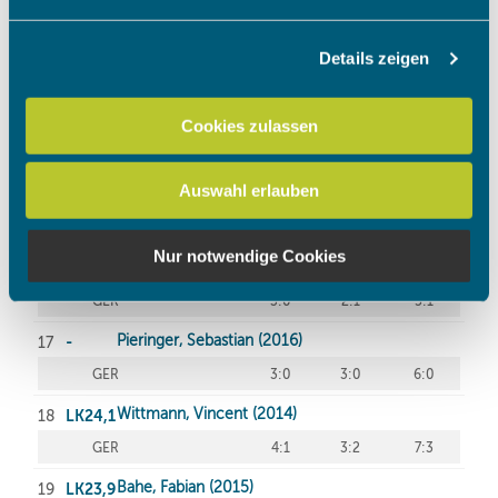
Abschnitt Einzelheiten
fest.
Details zeigen
Wir verwenden Cookies, um Inhalte und Anzeigen zu
personalisieren, Funktionen für soziale Medien anbieten
zu können und die Zugriffe auf unsere Website zu
Cookies zulassen
analysieren. Außerdem geben wir Informationen zu Ihrer
Verwendung unserer Website an unsere Partner für
Auswahl erlauben
soziale Medien, Werbung und Analysen weiter. Unsere
Partner führen diese Informationen möglicherweise mit
weiteren Daten zusammen, die Sie ihnen bereitgestellt
Nur notwendige Cookies
haben oder die sie im Rahmen Ihrer Nutzung der Dienste
gesammelt haben.