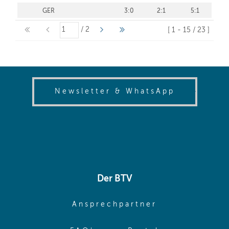
(opens in
Newsletter & WhatsApp
Der BTV
(opens in sa
Ansprechpartner