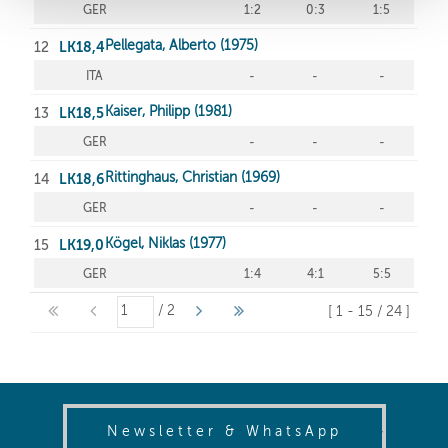
(opens in
Newsletter & WhatsApp