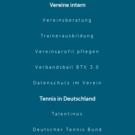
Vereine intern
(opens in sam
Vereinsberatung
(opens in sa
Trainerausbildung
(opens in 
Vereinsprofil pflegen
(opens in 
Verbandsball BTV 3.0
(opens in 
Datenschutz im Verein
Tennis in Deutschland
(opens in new w
Talentinos
(opens in
Deutscher Tennis Bund