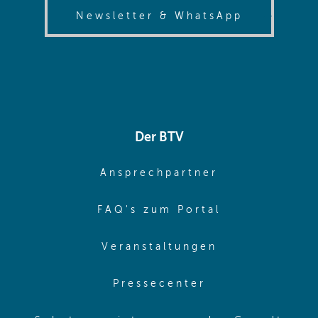
(opens in
Newsletter & WhatsApp
Der BTV
(opens in sa
Ansprechpartner
(opens in sa
FAQ's zum Portal
(opens in sam
Veranstaltungen
(opens in same
Pressecenter