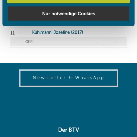
Partner führen diese Informationen möglicherweise mit
weiteren Daten zusammen, die Sie ihnen bereitgestellt
Nur notwendige Cookies
haben oder die sie im Rahmen Ihrer Nutzung der Dienste
gesammelt haben.
(opens in
Newsletter & WhatsApp
Der BTV