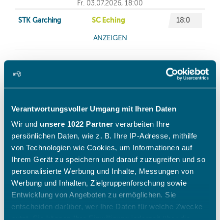
Verantwortungsvoller Umgang mit Ihren Daten
Wir und
unsere 1022 Partner
verarbeiten Ihre
persönlichen Daten, wie z. B. Ihre IP-Adresse, mithilfe
von Technologien wie Cookies, um Informationen auf
Ihrem Gerät zu speichern und darauf zuzugreifen und so
personalisierte Werbung und Inhalte, Messungen von
Werbung und Inhalten, Zielgruppenforschung sowie
Entwicklung von Angeboten zu ermöglichen. Sie
entscheiden darüber, wer Ihre Daten für welche Zwecke
nutzt. Sie können Ihre Einwilligung jederzeit über die