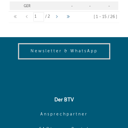
(opens in
Newsletter & WhatsApp
Der BTV
(opens in sa
Ansprechpartner