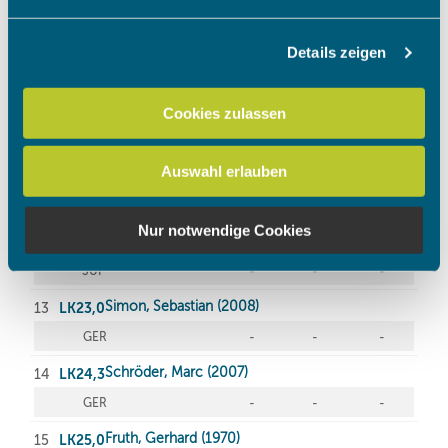
Abschnitt Einzelheiten
fest.
Details zeigen
Wir verwenden Cookies, um Inhalte und Anzeigen zu
personalisieren, Funktionen für soziale Medien anbieten
zu können und die Zugriffe auf unsere Website zu
Cookies zulassen
analysieren. Außerdem geben wir Informationen zu Ihrer
Verwendung unserer Website an unsere Partner für
Auswahl erlauben
soziale Medien, Werbung und Analysen weiter. Unsere
Partner führen diese Informationen möglicherweise mit
weiteren Daten zusammen, die Sie ihnen bereitgestellt
Nur notwendige Cookies
haben oder die sie im Rahmen Ihrer Nutzung der Dienste
gesammelt haben.