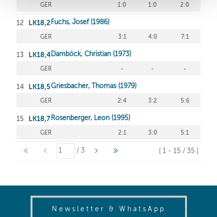
(opens in
Newsletter & WhatsApp