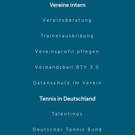
Vereine intern
(opens in sam
Vereinsberatung
(opens in sa
Trainerausbildung
(opens in 
Vereinsprofil pflegen
(opens in 
Verbandsball BTV 3.0
(opens in 
Datenschutz im Verein
Tennis in Deutschland
(opens in new w
Talentinos
(opens in
Deutscher Tennis Bund