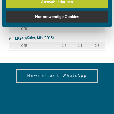
Auswahl erlauben
soziale Medien, Werbung und Analysen weiter. Unsere
Partner führen diese Informationen möglicherweise mit
weiteren Daten zusammen, die Sie ihnen bereitgestellt
Nur notwendige Cookies
haben oder die sie im Rahmen Ihrer Nutzung der Dienste
gesammelt haben.
(opens in
Newsletter & WhatsApp