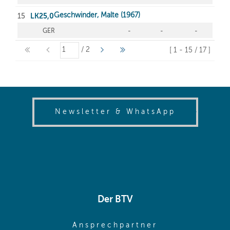
(opens in
Newsletter & WhatsApp
Der BTV
(opens in sa
Ansprechpartner