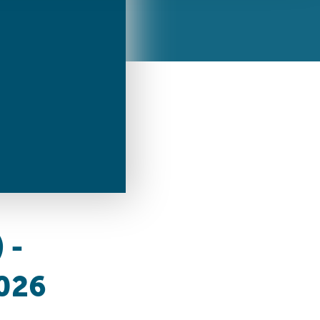
ren Daten
ienste