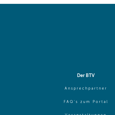
Der BTV
(o
Ansprechpartner
(o
FAQ's zum Portal
(o