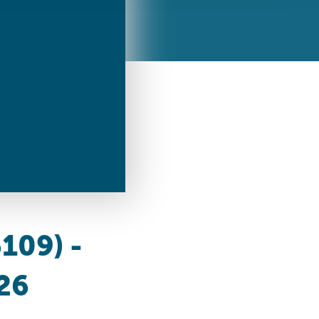
ren Daten
ienste