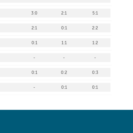
 same window)