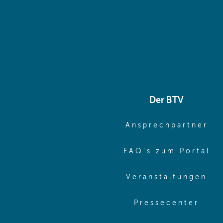
Der BTV
(o
Ansprechpartner
(o
FAQ's zum Portal
(o
Veranstaltungen
(ope
Pressecenter