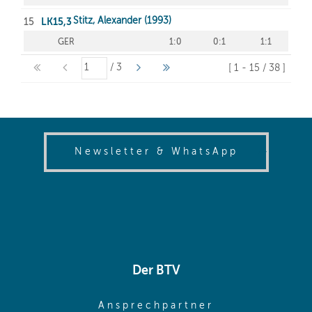
(opens in
Newsletter & WhatsApp
Der BTV
(opens in sa
Ansprechpartner