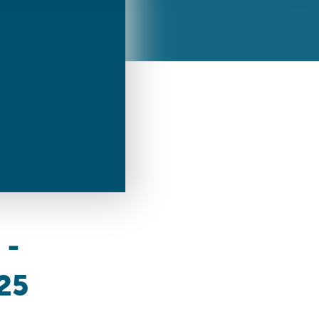
ren Daten
ienste