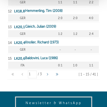
(opens in
Newsletter & WhatsApp