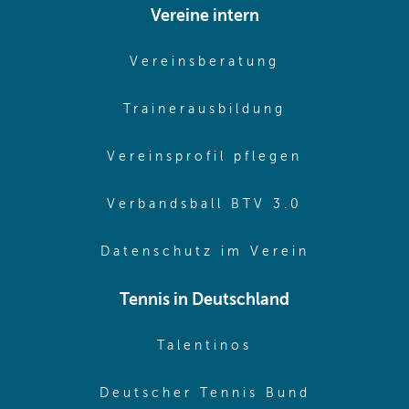
Vereine intern
(opens in sam
Vereinsberatung
(opens in sa
Trainerausbildung
(opens in 
Vereinsprofil pflegen
(opens in 
Verbandsball BTV 3.0
(opens in 
Datenschutz im Verein
Tennis in Deutschland
(opens in new w
Talentinos
(opens in
Deutscher Tennis Bund