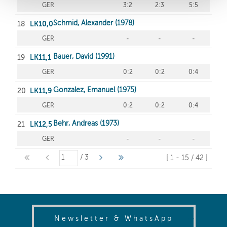
(opens in
Newsletter & WhatsApp