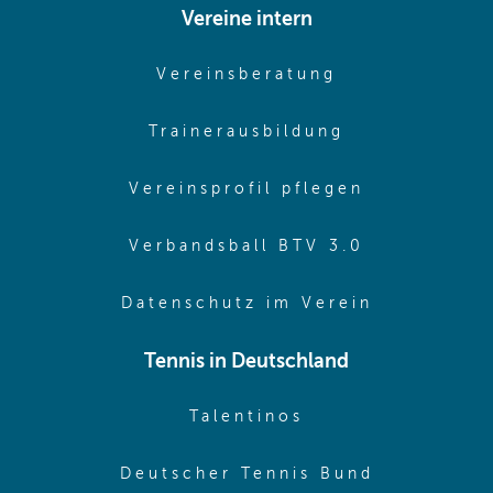
Vereine intern
(opens in sam
Vereinsberatung
(opens in sa
Trainerausbildung
(opens in 
Vereinsprofil pflegen
(opens in 
Verbandsball BTV 3.0
(opens in 
Datenschutz im Verein
Tennis in Deutschland
(opens in new w
Talentinos
(opens in
Deutscher Tennis Bund