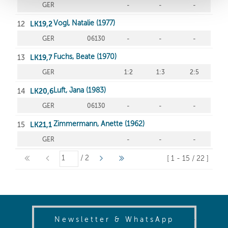
(opens in
Newsletter & WhatsApp