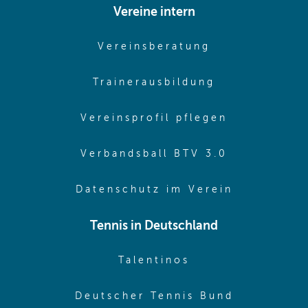
Vereine intern
(opens in sam
Vereinsberatung
(opens in sa
Trainerausbildung
(opens in 
Vereinsprofil pflegen
(opens in 
Verbandsball BTV 3.0
(opens in 
Datenschutz im Verein
Tennis in Deutschland
(opens in new w
Talentinos
(opens in
Deutscher Tennis Bund