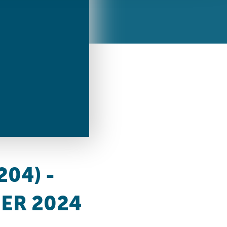
ren Daten
ienste