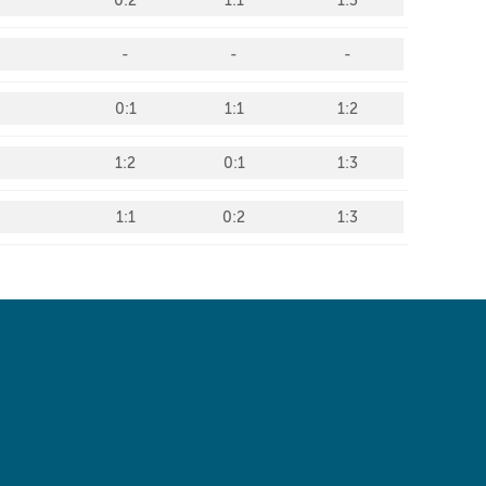
 same window)