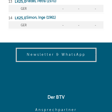
(opens in
Newsletter & WhatsApp
Der BTV
(opens in sa
Ansprechpartner