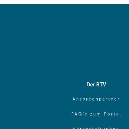
Der BTV
(o
Ansprechpartner
(o
FAQ's zum Portal
(o