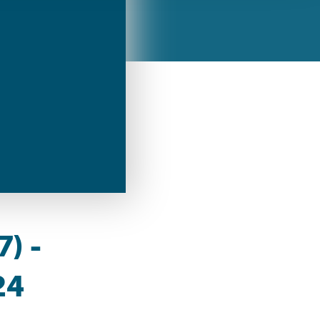
ren Daten
ienste