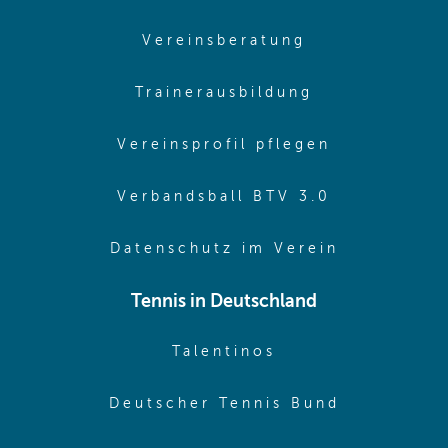
(opens in sam
Vereinsberatung
(opens in sa
Trainerausbildung
(opens in 
Vereinsprofil pflegen
(opens in 
Verbandsball BTV 3.0
(opens in 
Datenschutz im Verein
Tennis in Deutschland
(opens in new w
Talentinos
(opens in
Deutscher Tennis Bund