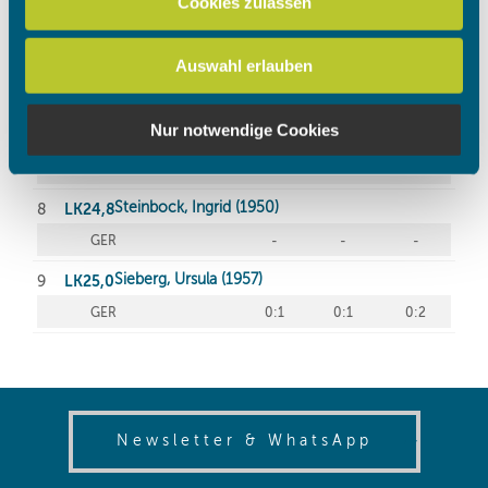
Cookies zulassen
analysieren. Außerdem geben wir Informationen zu Ihrer
Verwendung unserer Website an unsere Partner für
Auswahl erlauben
soziale Medien, Werbung und Analysen weiter. Unsere
Partner führen diese Informationen möglicherweise mit
weiteren Daten zusammen, die Sie ihnen bereitgestellt
Nur notwendige Cookies
haben oder die sie im Rahmen Ihrer Nutzung der Dienste
gesammelt haben.
(opens in
Newsletter & WhatsApp