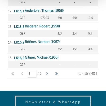
(opens in
Newsletter & WhatsApp