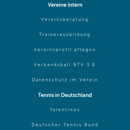
Vereine intern
(opens in sam
Vereinsberatung
(opens in sa
Trainerausbildung
(opens in 
Vereinsprofil pflegen
(opens in 
Verbandsball BTV 3.0
(opens in 
Datenschutz im Verein
Tennis in Deutschland
(opens in new w
Talentinos
(opens in
Deutscher Tennis Bund