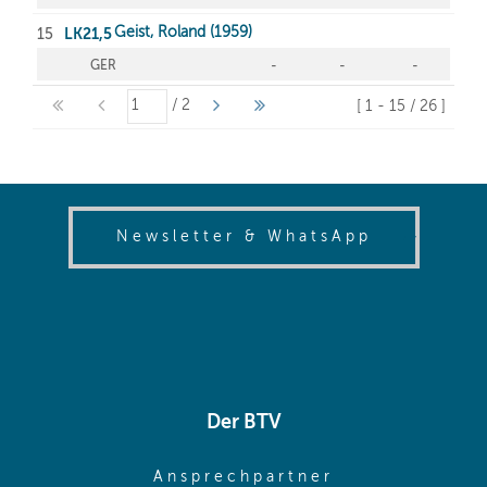
(opens in
Newsletter & WhatsApp
Der BTV
(opens in sa
Ansprechpartner