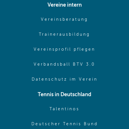
Vereine intern
(opens in sam
Vereinsberatung
(opens in sa
Trainerausbildung
(opens in 
Vereinsprofil pflegen
(opens in 
Verbandsball BTV 3.0
(opens in 
Datenschutz im Verein
Tennis in Deutschland
(opens in new w
Talentinos
(opens in
Deutscher Tennis Bund