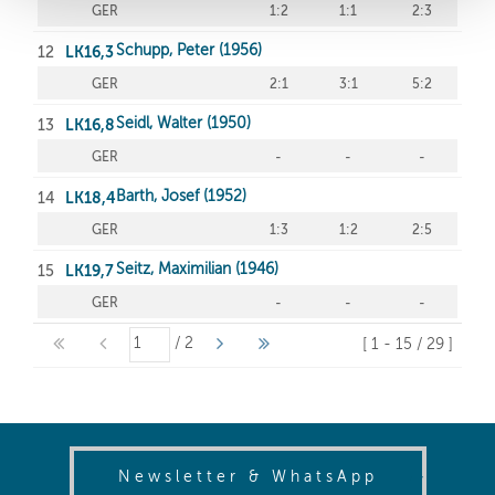
(opens in
Newsletter & WhatsApp