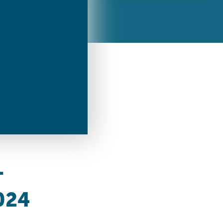
ren Daten
ienste