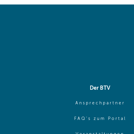
Der BTV
(o
Ansprechpartner
(o
FAQ's zum Portal
(o