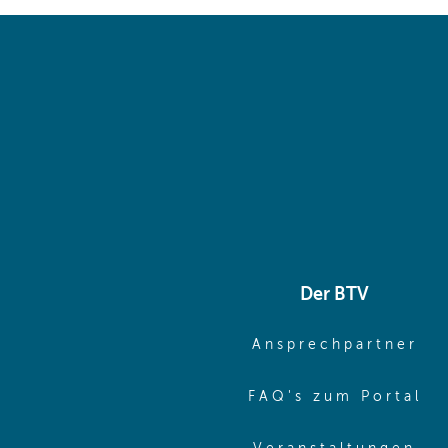
Der BTV
(o
Ansprechpartner
(o
FAQ's zum Portal
(o