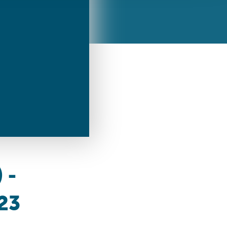
ren Daten
ienste