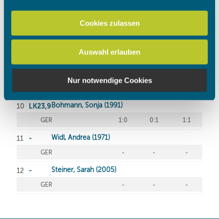
personalisieren, Funktionen für soziale Medien anbieten
zu können und die Zugriffe auf unsere Website zu
Cookies zulassen
analysieren. Außerdem geben wir Informationen zu Ihrer
Verwendung unserer Website an unsere Partner für
Auswahl erlauben
soziale Medien, Werbung und Analysen weiter. Unsere
Partner führen diese Informationen möglicherweise mit
weiteren Daten zusammen, die Sie ihnen bereitgestellt
Nur notwendige Cookies
haben oder die sie im Rahmen Ihrer Nutzung der Dienste
gesammelt haben.