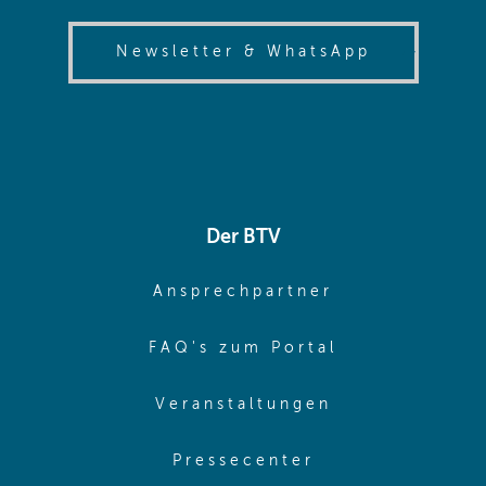
(opens in
Newsletter & WhatsApp
Der BTV
(opens in sa
Ansprechpartner
(opens in sa
FAQ's zum Portal
(opens in sam
Veranstaltungen
(opens in same
Pressecenter