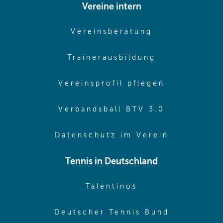
Vereine intern
(opens in sam
Vereinsberatung
(opens in sa
Trainerausbildung
(opens in 
Vereinsprofil pflegen
(opens in 
Verbandsball BTV 3.0
(opens in 
Datenschutz im Verein
Tennis in Deutschland
(opens in new w
Talentinos
(opens in
Deutscher Tennis Bund