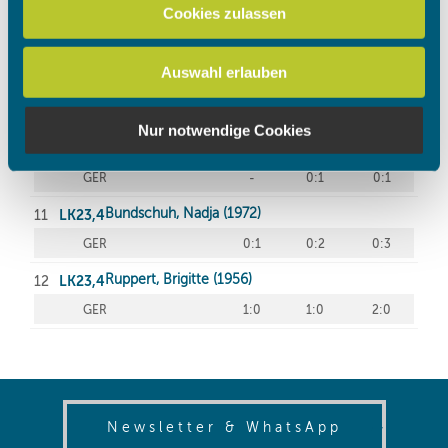
zu können und die Zugriffe auf unsere Website zu
Cookies zulassen
analysieren. Außerdem geben wir Informationen zu Ihrer
Verwendung unserer Website an unsere Partner für
Auswahl erlauben
soziale Medien, Werbung und Analysen weiter. Unsere
Partner führen diese Informationen möglicherweise mit
weiteren Daten zusammen, die Sie ihnen bereitgestellt
Nur notwendige Cookies
haben oder die sie im Rahmen Ihrer Nutzung der Dienste
gesammelt haben.
(opens in
Newsletter & WhatsApp