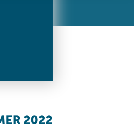
ren Daten
ienste