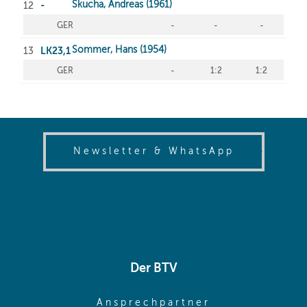
(opens in
Newsletter & WhatsApp
Der BTV
(opens in sa
Ansprechpartner