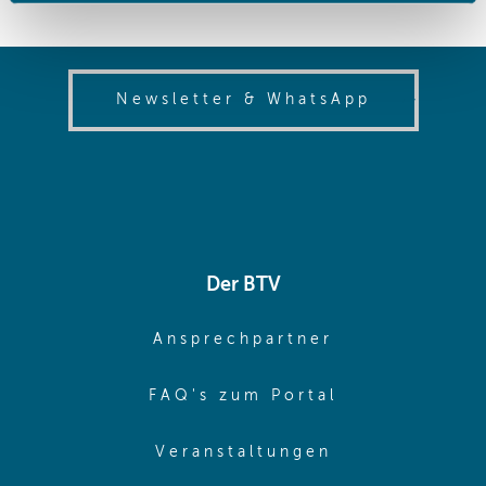
gesammelt haben.
(opens in
Newsletter & WhatsApp
Der BTV
(opens in sa
Ansprechpartner
(opens in sa
FAQ's zum Portal
(opens in sam
Veranstaltungen