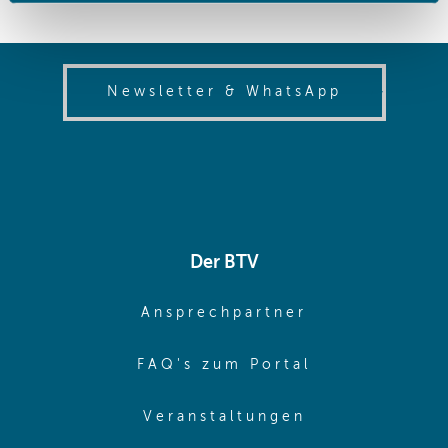
gesammelt haben.
(opens in
Newsletter & WhatsApp
Der BTV
(opens in sa
Ansprechpartner
(opens in sa
FAQ's zum Portal
(opens in sam
Veranstaltungen