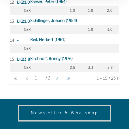
(opens in
Newsletter & WhatsApp