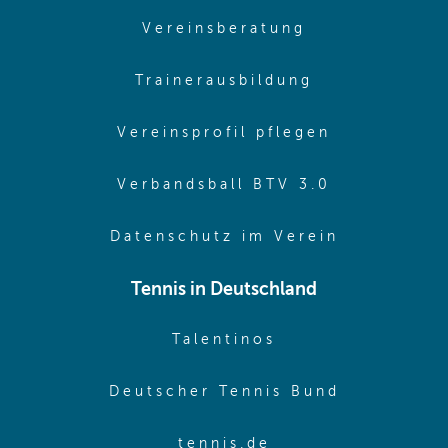
(opens in sam
Vereinsberatung
(opens in sa
Trainerausbildung
(opens in 
Vereinsprofil pflegen
(opens in 
Verbandsball BTV 3.0
(opens in 
Datenschutz im Verein
Tennis in Deutschland
(opens in new w
Talentinos
(opens in
Deutscher Tennis Bund
(opens in new wi
tennis.de