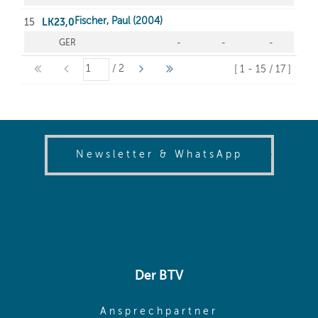
(opens in
Newsletter & WhatsApp
Der BTV
(opens in sa
Ansprechpartner