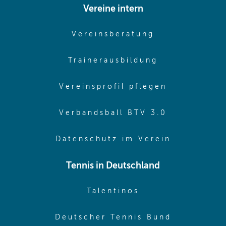
Vereine intern
(opens in sam
Vereinsberatung
(opens in sa
Trainerausbildung
(opens in 
Vereinsprofil pflegen
(opens in 
Verbandsball BTV 3.0
(opens in 
Datenschutz im Verein
Tennis in Deutschland
(opens in new w
Talentinos
(opens in
Deutscher Tennis Bund