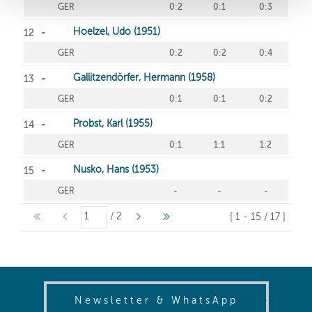
(opens in
Newsletter & WhatsApp