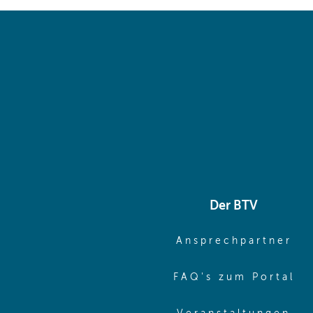
Der BTV
(o
Ansprechpartner
(o
FAQ's zum Portal
(o