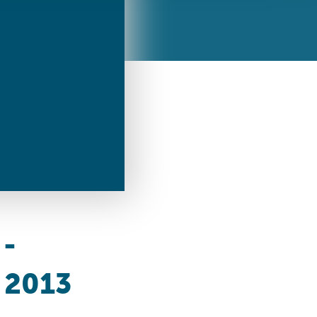
ren Daten
ienste