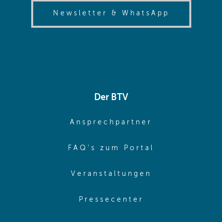
(opens in
Newsletter & WhatsApp
Der BTV
(opens in sa
Ansprechpartner
(opens in sa
FAQ's zum Portal
(opens in sam
Veranstaltungen
(opens in same
Pressecenter