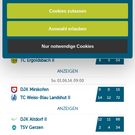
personalisieren, Funktionen für soziale Medien anbieten
zu können und die Zugriffe auf unsere Website zu
Cookies zulassen
analysieren. Außerdem geben wir Informationen zu Ihrer
Verwendung unserer Website an unsere Partner für
Auswahl erlauben
soziale Medien, Werbung und Analysen weiter. Unsere
Partner führen diese Informationen möglicherweise mit
weiteren Daten zusammen, die Sie ihnen bereitgestellt
Nur notwendige Cookies
haben oder die sie im Rahmen Ihrer Nutzung der Dienste
gesammelt haben.