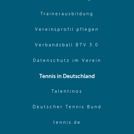
(opens in sa
Trainerausbildung
(opens in 
Vereinsprofil pflegen
(opens in 
Verbandsball BTV 3.0
(opens in 
Datenschutz im Verein
Tennis in Deutschland
(opens in new w
Talentinos
(opens in
Deutscher Tennis Bund
(opens in new wi
tennis.de