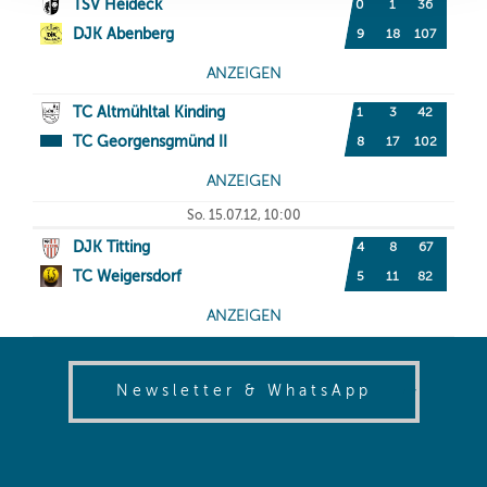
(opens in
Newsletter & WhatsApp